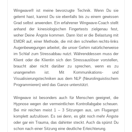
Wingwave® ist meine bevorzugte Technik. Wenn Du sie
gelernt hast, kannst Du sie ebenfalls bis zu einem gewissen
Grad selbst anwenden. Ein erfahrener Wingwave-Coach stellt
anhand der kinesiologischen Fingertests zielgenau fest,
woher Deine Ängste kommen. Dann löst er die Belastung mit
EMDR auf, einer Methode, die mit den schnellen rechts-links
Augenbewegungen arbeitet, die unser Gehirn natürlicherweise
im Schlaf zum Stressabbau nutzt. Währenddessen muss der
Klient oder die Klientin sich den Stressauslöser vorstellen,
braucht aber nicht darüber zu sprechen, wenn es zu
unangenehm ist. Mit Kommunikations- und
Visualisierungstechniken aus dem NLP (Neurolinguistischem
Programmieren) wird das Ganze unterstützt.
Wingwave ist besonders auch für Menschen geeignet, die
Hypnose wegen der vermeintlichen Kontrollabgabe scheuen.
Bei mir reichen meist 1 – 3 Sitzungen aus, um Flugangst
komplett aufzulösen. Es sei denn, es gibt noch mehr Ängste
oder gar ein Trauma, das dahinter steckt. Auch da spürst Du
schon nach einer Sitzung eine deutliche Erleichterung.