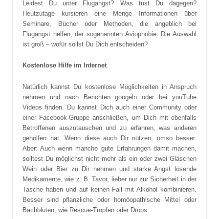
Leidest Du unter Flugangst? Was tust Du dagegen?
Heutzutage kursieren eine Menge Informationen über
Seminare, Bücher oder Methoden, die angeblich bei
Flugangst helfen, der sogenannten Aviophobie. Die Auswahl
ist groß – wofür sollst Du Dich entscheiden?
Kostenlose Hilfe im Internet
Natürlich kannst Du kostenlose Möglichkeiten in Anspruch
nehmen und nach Berichten googeln oder bei youTube
Videos finden. Du kannst Dich auch einer Community oder
einer Facebook-Gruppe anschließen, um Dich mit ebenfalls
Betroffenen auszutauschen und zu erfahren, was anderen
geholfen hat. Wenn diese auch Dir nützen, umso besser.
Aber: Auch wenn manche gute Erfahrungen damit machen,
solltest Du möglichst nicht mehr als ein oder zwei Gläschen
Wein oder Bier zu Dir nehmen und starke Angst lösende
Medikamente, wie z. B. Tavor, lieber nur zur Sicherheit in der
Tasche haben und auf keinen Fall mit Alkohol kombinieren.
Besser sind pflanzliche oder homöopathische Mittel oder
Bachblüten, wie Rescue-Tropfen oder Drops.