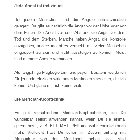
Jede Angst ist individuell
Bei jedem Menschen sind die Ängste unterschiedlich
gelagert. Da gibt es natürlich die Angst vor der Höhe oder vor
dem Fallen. Die Angst vor dem Absturz, die Angst vor dem
Tod und dem Sterben. Manche haben Angst, die Kontrolle
abzugeben, andere macht es verrückt, mit vielen Menschen
eingesperrt zu sein und nicht aussteigen zu können. Meist
sind mehrere Ängste vorhanden.
Als langjährige Flugbegleiterin und psych. Beraterin werde ich
Dir jetzt die einzigen wirksamen Methoden vorstellen, die ich
kenne. Und glaub mir, ich kenne viele…
Die Meridian-Klopftechnik
Es gibt verschiedene Meridian-Klopftechniken, die Du
wunderbar selbst anwenden kannst, wenn Du sie einmal
gelernt hast., z. B. EFT, MET, PEP und wahrscheinlich noch
mehr. Vielleicht hast Du schon im Zusammenhang mit
Akupunktur von den Meridianen gehört, das sind