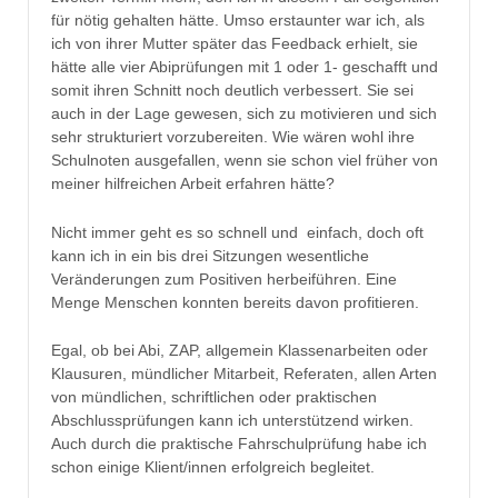
für nötig gehalten hätte. Umso erstaunter war ich, als
ich von ihrer Mutter später das Feedback erhielt, sie
hätte alle vier Abiprüfungen mit 1 oder 1- geschafft und
somit ihren Schnitt noch deutlich verbessert. Sie sei
auch in der Lage gewesen, sich zu motivieren und sich
sehr strukturiert vorzubereiten. Wie wären wohl ihre
Schulnoten ausgefallen, wenn sie schon viel früher von
meiner hilfreichen Arbeit erfahren hätte?
Nicht immer geht es so schnell und einfach, doch oft
kann ich in ein bis drei Sitzungen wesentliche
Veränderungen zum Positiven herbeiführen. Eine
Menge Menschen konnten bereits davon profitieren.
Egal, ob bei Abi, ZAP, allgemein Klassenarbeiten oder
Klausuren, mündlicher Mitarbeit, Referaten, allen Arten
von mündlichen, schriftlichen oder praktischen
Abschlussprüfungen kann ich unterstützend wirken.
Auch durch die praktische Fahrschulprüfung habe ich
schon einige Klient/innen erfolgreich begleitet.