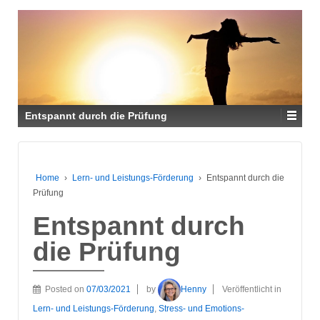
Entspannt durch die Prüfung
Home
›
Lern- und Leistungs-Förderung
›
Entspannt durch die
Prüfung
Entspannt durch
die Prüfung
Posted on
07/03/2021
by
Henny
Veröffentlicht in
Lern- und Leistungs-Förderung
,
Stress- und Emotions-