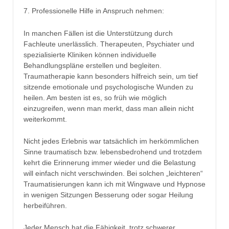
7. Professionelle Hilfe in Anspruch nehmen:
In manchen Fällen ist die Unterstützung durch
Fachleute unerlässlich. Therapeuten, Psychiater und
spezialisierte Kliniken können individuelle
Behandlungspläne erstellen und begleiten.
Traumatherapie kann besonders hilfreich sein, um tief
sitzende emotionale und psychologische Wunden zu
heilen. Am besten ist es, so früh wie möglich
einzugreifen, wenn man merkt, dass man allein nicht
weiterkommt.
Nicht jedes Erlebnis war tatsächlich im herkömmlichen
Sinne traumatisch bzw. lebensbedrohend und trotzdem
kehrt die Erinnerung immer wieder und die Belastung
will einfach nicht verschwinden. Bei solchen „leichteren“
Traumatisierungen kann ich mit Wingwave und Hypnose
in wenigen Sitzungen Besserung oder sogar Heilung
herbeiführen.
Jeder Mensch hat die Fähigkeit, trotz schwerer