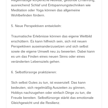
Regelmäßige körperliche Aktivität, gesunde Ernährung,
ausreichend Schlaf und Entspannungstechniken wie
Meditation oder Yoga können das allgemeine
Wohlbefinden fördern.
5. Neue Perspektiven entwickeln:
Traumatische Erlebnisse können das eigene Weltbild
erschüttern. Es kann hilfreich sein, sich mit neuen
Perspektiven auseinanderzusetzen und sich selbst
sowie die eigene Umwelt neu zu bewerten. Dabei kann
es um das Finden eines neuen Sinns oder eines
veränderten Lebensziels gehen.
6. Selbstfürsorge praktizieren:
Sich selbst Gutes zu tun, ist essenziell. Das kann
bedeuten, sich regelmäßig Auszeiten zu gönnen,
Hobbys nachzugehen oder einfach Dinge zu tun, die
Freude bereiten. Selbstfürsorge stärkt das emotionale
Gleichgewicht und die Resilienz.