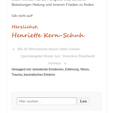
Belastungen Heilung und inneren Frieden zu finden.
Gib nicht auf!
‹
Wie dir Affirmationen besser helfen können
Spezialangebot Monat Juni: Stressless Breathwork
Journeys
›
Getagged mit:
belastende Emotionen
,
Erfahrung
,
Stress
,
Trauma
,
traumatisches Erlebnis
Suche
nach: