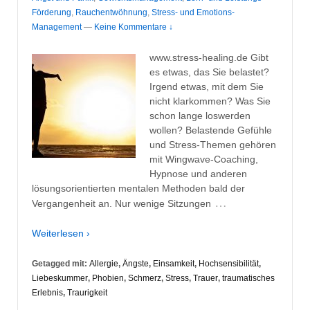
Förderung
,
Rauchentwöhnung
,
Stress- und Emotions-
Management
—
Keine Kommentare ↓
www.stress-healing.de Gibt
es etwas, das Sie belastet?
Irgend etwas, mit dem Sie
nicht klarkommen? Was Sie
schon lange loswerden
wollen? Belastende Gefühle
und Stress-Themen gehören
mit Wingwave-Coaching,
Hypnose und anderen
lösungsorientierten mentalen Methoden bald der
…
Vergangenheit an. Nur wenige Sitzungen
Weiterlesen ›
Getagged mit:
Allergie
,
Ängste
,
Einsamkeit
,
Hochsensibilität
,
Liebeskummer
,
Phobien
,
Schmerz
,
Stress
,
Trauer
,
traumatisches
Erlebnis
,
Traurigkeit