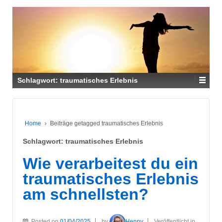
Schlagwort:
traumatisches Erlebnis
Home
›
Beiträge getagged traumatisches Erlebnis
Schlagwort:
traumatisches Erlebnis
Wie verarbeitest du ein
traumatisches Erlebnis
am schnellsten?
Posted on
01/04/2025
by
Henny
Veröffentlicht in