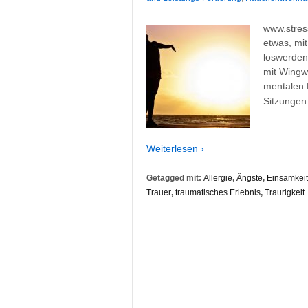
www.stress
etwas, mi
loswerden
mit Wingw
mentalen 
Sitzungen
Weiterlesen ›
Getagged mit:
Allergie
,
Ängste
,
Einsamkeit
Trauer
,
traumatisches Erlebnis
,
Traurigkeit