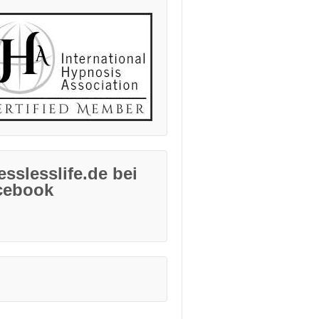
esslesslife.de bei
cebook