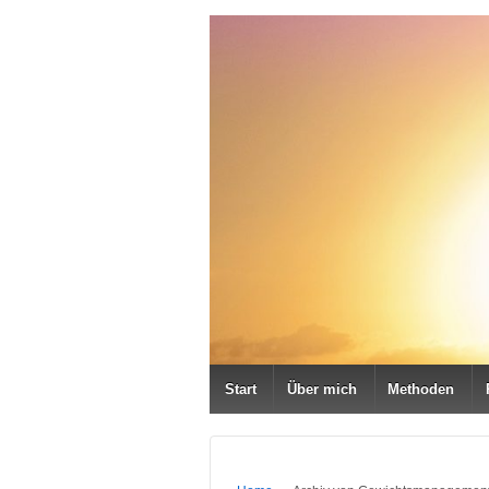
Start
Über mich
Methoden