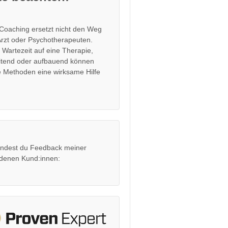
Coaching ersetzt nicht den Weg
rzt oder Psychotherapeuten.
r Wartezeit auf eine Therapie,
itend oder aufbauend können
 Methoden eine wirksame Hilfe
findest du Feedback meiner
edenen Kund:innen: