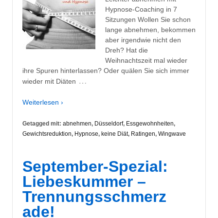
Hypnose-Coaching in 7
Sitzungen Wollen Sie schon
lange abnehmen, bekommen
aber irgendwie nicht den
Dreh? Hat die
Weihnachtszeit mal wieder
ihre Spuren hinterlassen? Oder quälen Sie sich immer
…
wieder mit Diäten
Weiterlesen ›
Getagged mit:
abnehmen
,
Düsseldorf
,
Essgewohnheiten
,
Gewichtsreduktion
,
Hypnose
,
keine Diät
,
Ratingen
,
Wingwave
September-Spezial:
Liebeskummer –
Trennungsschmerz
ade!