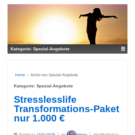
Kategorie:
Spezial-Angebote
Home
›
Archiv von Spezial-Angebote
Kategorie:
Spezial-Angebote
Stresslesslife
Transformations-Paket
nur 1.000 €
Posted on
15/01/2026
by
Henny
Veröffentlicht in