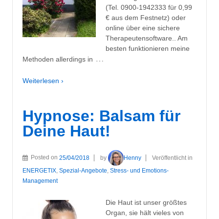
(Tel. 0900-1942333 für 0,99
€ aus dem Festnetz) oder
online über eine sichere
Therapeutensoftware.. Am
besten funktionieren meine
…
Methoden allerdings in
Weiterlesen ›
Hypnose: Balsam für
Deine Haut!
Posted on
25/04/2018
by
Henny
Veröffentlicht in
ENERGETIX
,
Spezial-Angebote
,
Stress- und Emotions-
Management
Die Haut ist unser größtes
Organ, sie hält vieles von