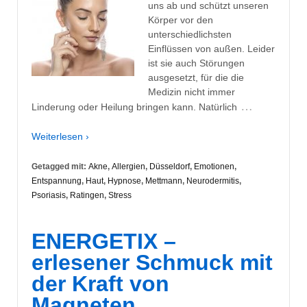
uns ab und schützt unseren
Körper vor den
unterschiedlichsten
Einflüssen von außen. Leider
ist sie auch Störungen
ausgesetzt, für die die
Medizin nicht immer
…
Linderung oder Heilung bringen kann. Natürlich
Weiterlesen ›
Getagged mit:
Akne
,
Allergien
,
Düsseldorf
,
Emotionen
,
Entspannung
,
Haut
,
Hypnose
,
Mettmann
,
Neurodermitis
,
Psoriasis
,
Ratingen
,
Stress
ENERGETIX –
erlesener Schmuck mit
der Kraft von
Magneten