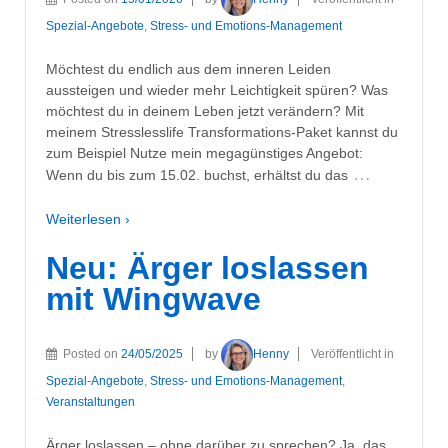
Spezial-Angebote
,
Stress- und Emotions-Management
Möchtest du endlich aus dem inneren Leiden
aussteigen und wieder mehr Leichtigkeit spüren? Was
möchtest du in deinem Leben jetzt verändern? Mit
meinem Stresslesslife Transformations-Paket kannst du
zum Beispiel Nutze mein megagünstiges Angebot:
…
Wenn du bis zum 15.02. buchst, erhältst du das
Weiterlesen ›
Neu: Ärger loslassen
mit Wingwave
Posted on
24/05/2025
by
Henny
Veröffentlicht in
Spezial-Angebote
,
Stress- und Emotions-Management
,
Veranstaltungen
Ärger loslassen – ohne darüber zu sprechen? Ja, das