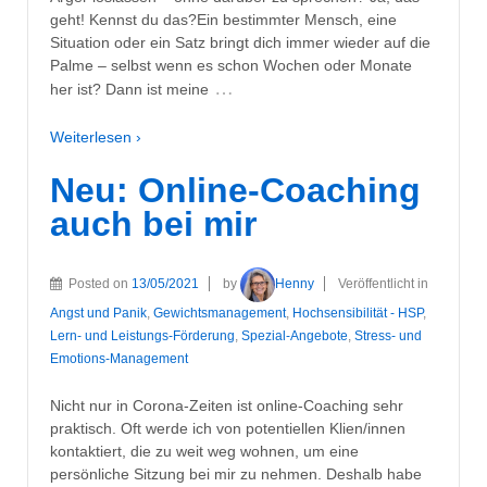
geht! Kennst du das?Ein bestimmter Mensch, eine
Situation oder ein Satz bringt dich immer wieder auf die
Palme – selbst wenn es schon Wochen oder Monate
…
her ist? Dann ist meine
Weiterlesen ›
Neu: Online-Coaching
auch bei mir
Posted on
13/05/2021
by
Henny
Veröffentlicht in
Angst und Panik
,
Gewichtsmanagement
,
Hochsensibilität - HSP
,
Lern- und Leistungs-Förderung
,
Spezial-Angebote
,
Stress- und
Emotions-Management
Nicht nur in Corona-Zeiten ist online-Coaching sehr
praktisch. Oft werde ich von potentiellen Klien/innen
kontaktiert, die zu weit weg wohnen, um eine
persönliche Sitzung bei mir zu nehmen. Deshalb habe