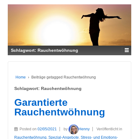
Schlagwort:
Rauchentwöhnung
Home
›
Beiträge getagged Rauchentwöhnung
Schlagwort:
Rauchentwöhnung
Garantierte
Rauchentwöhnung
Posted on
02/05/2021
by
Henny
Veröffentlicht in
Rauchentwöhnung
,
Spezial-Angebote
,
Stress- und Emotions-