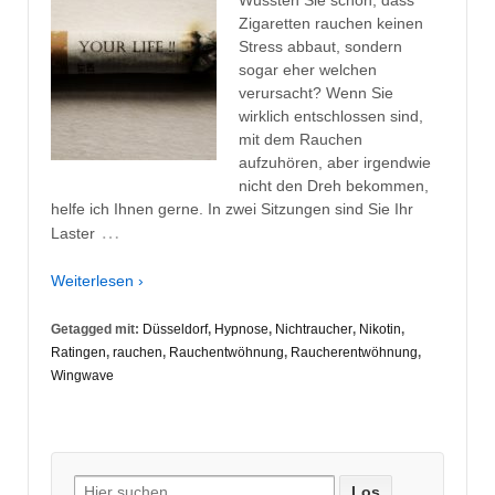
Zigaretten rauchen keinen
Stress abbaut, sondern
sogar eher welchen
verursacht? Wenn Sie
wirklich entschlossen sind,
mit dem Rauchen
aufzuhören, aber irgendwie
nicht den Dreh bekommen,
helfe ich Ihnen gerne. In zwei Sitzungen sind Sie Ihr
…
Laster
Weiterlesen ›
Getagged mit:
Düsseldorf
,
Hypnose
,
Nichtraucher
,
Nikotin
,
Ratingen
,
rauchen
,
Rauchentwöhnung
,
Raucherentwöhnung
,
Wingwave
Suche