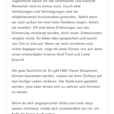
Jugendliche waren wir viel verletzlicher und manche
Menschen sind es immer noch. Durch tiefe
Verletzungen und Demütigungen sind sie
möglicherweise hochsensibel geworden. Selbst wenn
sie nach außen hin eine hohe Resilienz zeigen, leiden
sie innerlich. Oft sind diese Erfahrungen aus der
Erinnerung verdrängt worden, doch unser Unbewusstes
vergisst nichts. Es bleibt alles gespeichert und taucht
von Zeit zu Zeit auf. Wenn wir nicht verstehen und
nichts dagegen tun, zeigt oft unser Körper uns auf, dass
unser entwürdigtes Inneres Kind Trost und Liebe
braucht.
Die gute Nachricht ist: Es gibt Hilfe! Diese Situationen
können bearbeitet werden, sodass sie ihren Einfluss auf
das heutige Leben verlieren. Die Seele kann gestärkt
werden, man kann lernen sich zu wehren und Grenzen
zu setzen.
Wenn du dich angesprochen fühlst und mehr dazu
wissen möchtest, melde dich unverbindlich bei mir. Ich
helfe dir gerne auch online.