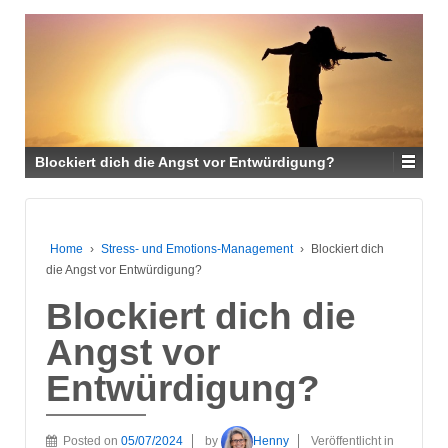
Blockiert dich die Angst vor Entwürdigung?
Home
›
Stress- und Emotions-Management
›
Blockiert dich
die Angst vor Entwürdigung?
Blockiert dich die
Angst vor
Entwürdigung?
Posted on
05/07/2024
by
Henny
Veröffentlicht in