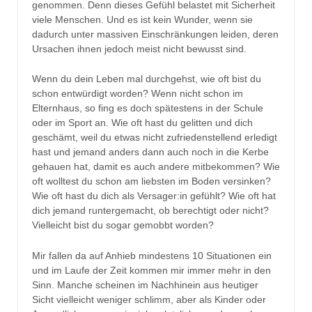
genommen. Denn dieses Gefühl belastet mit Sicherheit
viele Menschen. Und es ist kein Wunder, wenn sie
dadurch unter massiven Einschränkungen leiden, deren
Ursachen ihnen jedoch meist nicht bewusst sind.
Wenn du dein Leben mal durchgehst, wie oft bist du
schon entwürdigt worden? Wenn nicht schon im
Elternhaus, so fing es doch spätestens in der Schule
oder im Sport an. Wie oft hast du gelitten und dich
geschämt, weil du etwas nicht zufriedenstellend erledigt
hast und jemand anders dann auch noch in die Kerbe
gehauen hat, damit es auch andere mitbekommen? Wie
oft wolltest du schon am liebsten im Boden versinken?
Wie oft hast du dich als Versager:in gefühlt? Wie oft hat
dich jemand runtergemacht, ob berechtigt oder nicht?
Vielleicht bist du sogar gemobbt worden?
Mir fallen da auf Anhieb mindestens 10 Situationen ein
und im Laufe der Zeit kommen mir immer mehr in den
Sinn. Manche scheinen im Nachhinein aus heutiger
Sicht vielleicht weniger schlimm, aber als Kinder oder