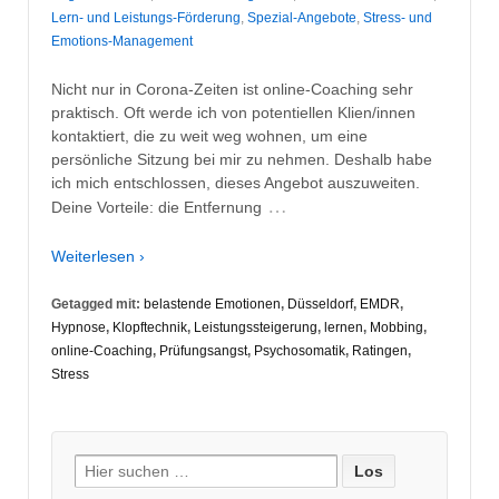
Lern- und Leistungs-Förderung
,
Spezial-Angebote
,
Stress- und
Emotions-Management
Nicht nur in Corona-Zeiten ist online-Coaching sehr
praktisch. Oft werde ich von potentiellen Klien/innen
kontaktiert, die zu weit weg wohnen, um eine
persönliche Sitzung bei mir zu nehmen. Deshalb habe
ich mich entschlossen, dieses Angebot auszuweiten.
…
Deine Vorteile: die Entfernung
Weiterlesen ›
Getagged mit:
belastende Emotionen
,
Düsseldorf
,
EMDR
,
Hypnose
,
Klopftechnik
,
Leistungssteigerung
,
lernen
,
Mobbing
,
online-Coaching
,
Prüfungsangst
,
Psychosomatik
,
Ratingen
,
Stress
Suche
nach: