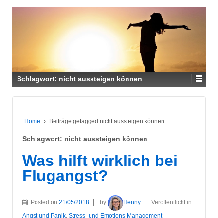
Schlagwort:
nicht aussteigen können
Home
›
Beiträge getagged nicht aussteigen können
Schlagwort:
nicht aussteigen können
Was hilft wirklich bei
Flugangst?
Posted on
21/05/2018
by
Henny
Veröffentlicht in
Angst und Panik
,
Stress- und Emotions-Management