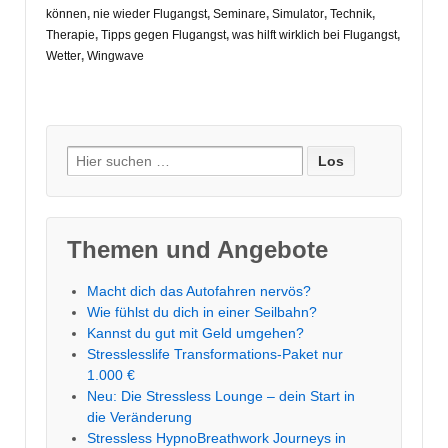
können
,
nie wieder Flugangst
,
Seminare
,
Simulator
,
Technik
,
Therapie
,
Tipps gegen Flugangst
,
was hilft wirklich bei Flugangst
,
Wetter
,
Wingwave
Suche
nach:
Themen und Angebote
Macht dich das Autofahren nervös?
Wie fühlst du dich in einer Seilbahn?
Kannst du gut mit Geld umgehen?
Stresslesslife Transformations-Paket nur
1.000 €
Neu: Die Stressless Lounge – dein Start in
die Veränderung
Stressless HypnoBreathwork Journeys in