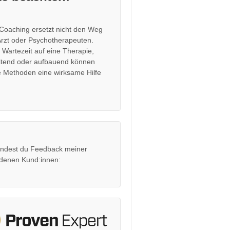
Coaching ersetzt nicht den Weg
rzt oder Psychotherapeuten.
r Wartezeit auf eine Therapie,
itend oder aufbauend können
 Methoden eine wirksame Hilfe
findest du Feedback meiner
edenen Kund:innen: