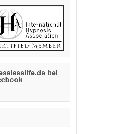
esslesslife.de bei
cebook