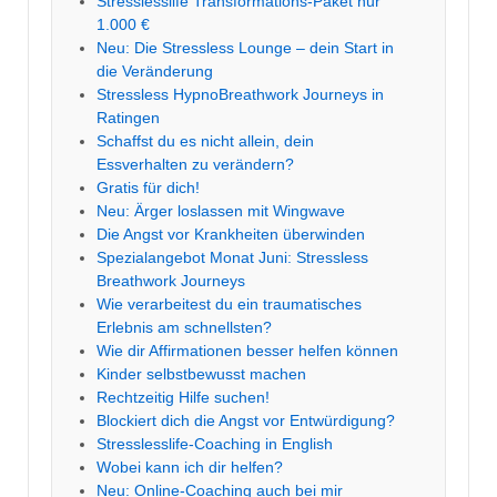
Stresslesslife Transformations-Paket nur
1.000 €
Neu: Die Stressless Lounge – dein Start in
die Veränderung
Stressless HypnoBreathwork Journeys in
Ratingen
Schaffst du es nicht allein, dein
Essverhalten zu verändern?
Gratis für dich!
Neu: Ärger loslassen mit Wingwave
Die Angst vor Krankheiten überwinden
Spezialangebot Monat Juni: Stressless
Breathwork Journeys
Wie verarbeitest du ein traumatisches
Erlebnis am schnellsten?
Wie dir Affirmationen besser helfen können
Kinder selbstbewusst machen
Rechtzeitig Hilfe suchen!
Blockiert dich die Angst vor Entwürdigung?
Stresslesslife-Coaching in English
Wobei kann ich dir helfen?
Neu: Online-Coaching auch bei mir