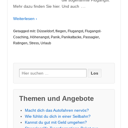
…
Mehr dazu finden Sie hier. Und auch
Weiterlesen ›
Getagged mit:
Düsseldorf
,
fliegen
,
Flugangst
,
Flugangst-
Coaching
,
Höhenangst
,
Panik
,
Panikattacke
,
Passagier
,
Ratingen
,
Stress
,
Urlaub
Suche
nach:
Themen und Angebote
Macht dich das Autofahren nervös?
Wie fühlst du dich in einer Seilbahn?
Kannst du gut mit Geld umgehen?