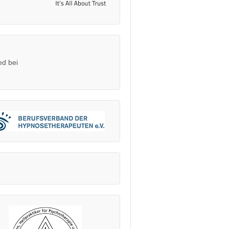
ed bei