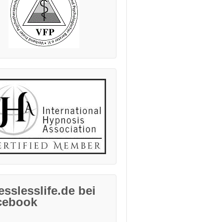
esslesslife.de bei
cebook