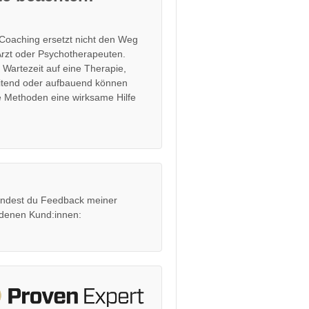
Coaching ersetzt nicht den Weg
rzt oder Psychotherapeuten.
r Wartezeit auf eine Therapie,
itend oder aufbauend können
 Methoden eine wirksame Hilfe
findest du Feedback meiner
edenen Kund:innen: