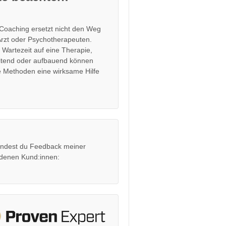
Coaching ersetzt nicht den Weg
rzt oder Psychotherapeuten.
r Wartezeit auf eine Therapie,
itend oder aufbauend können
 Methoden eine wirksame Hilfe
findest du Feedback meiner
edenen Kund:innen: