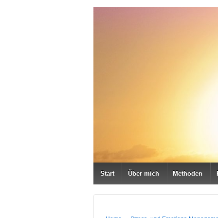
Start
Über mich
Methoden