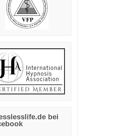
esslesslife.de bei
cebook