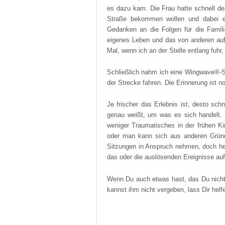
es dazu kam. Die Frau hatte schnell den
Straße bekommen wollen und dabei ei
Gedanken an die Folgen für die Famili
eigenes Leben und das von anderen aufs
Mal, wenn ich an der Stelle entlang fuh
Schließlich nahm ich eine Wingwave®-Si
der Strecke fahren. Die Erinnerung ist 
Je frischer das Erlebnis ist, desto sch
genau weißt, um was es sich handelt.
weniger Traumatisches in der frühen Ki
oder man kann sich aus anderen Gründ
Sitzungen in Anspruch nehmen, doch hel
das oder die auslösenden Ereignisse au
Wenn Du auch etwas hast, das Du nicht
kannst ihm nicht vergeben, lass Dir helf