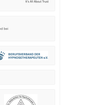
ed bei