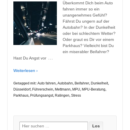
Überkommt Dich beim Auto
fahren immer so ein
unangenehmes Gefühl?
Fährst Du ungern auf der
Autobahn? In der Dunkelheit
oder bei schlechtem Wetter?
Oder graut es Dir vor einem
Parkhaus? Vielleicht bist Du
ein miserabler Beifahrer?
…
Hast Du Angst vor
Weiterlesen ›
Getagged mit:
Auto fahren
,
Autobahn
,
Beifahrer
,
Dunkelheit
,
Düsseldorf
,
Führerschein
,
Mettmann
,
MPU
,
MPU-Beratung
,
Parkhaus
,
Prüfungsangst
,
Ratingen
,
Stress
Suche