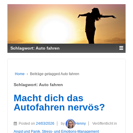
Schlagwort:
Auto fahren
Home
›
Beiträge getagged Auto fahren
Schlagwort:
Auto fahren
Macht dich das
Autofahren nervös?
Posted on
24/03/2026
by
Henny
Veröffentlicht in
Angst und Panik
,
Stress- und Emotions-Management