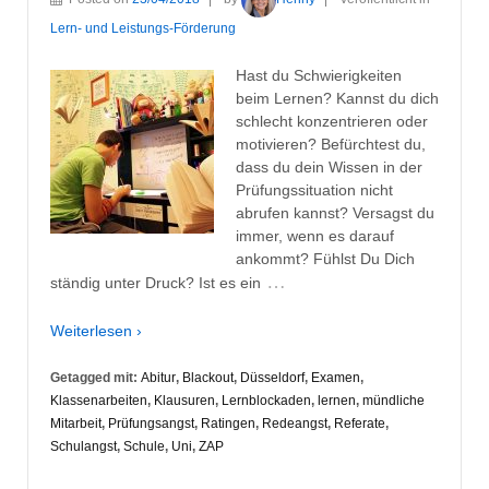
Lern- und Leistungs-Förderung
Hast du Schwierigkeiten
beim Lernen? Kannst du dich
schlecht konzentrieren oder
motivieren? Befürchtest du,
dass du dein Wissen in der
Prüfungssituation nicht
abrufen kannst? Versagst du
immer, wenn es darauf
ankommt? Fühlst Du Dich
…
ständig unter Druck? Ist es ein
Weiterlesen ›
Getagged mit:
Abitur
,
Blackout
,
Düsseldorf
,
Examen
,
Klassenarbeiten
,
Klausuren
,
Lernblockaden
,
lernen
,
mündliche
Mitarbeit
,
Prüfungsangst
,
Ratingen
,
Redeangst
,
Referate
,
Schulangst
,
Schule
,
Uni
,
ZAP