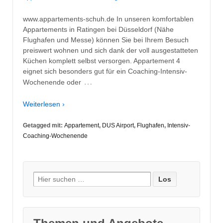
www.appartements-schuh.de In unseren komfortablen
Appartements in Ratingen bei Düsseldorf (Nähe
Flughafen und Messe) können Sie bei Ihrem Besuch
preiswert wohnen und sich dank der voll ausgestatteten
Küchen komplett selbst versorgen. Appartement 4
eignet sich besonders gut für ein Coaching-Intensiv-
…
Wochenende oder
Weiterlesen ›
Getagged mit:
Appartement
,
DUS Airport
,
Flughafen
,
Intensiv-
Coaching-Wochenende
Suche
nach: