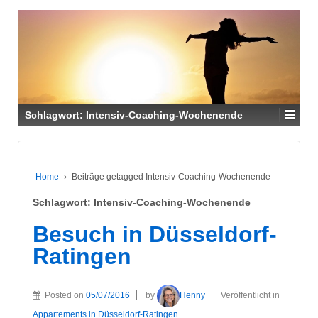
Schlagwort:
Intensiv-Coaching-Wochenende
Home
›
Beiträge getagged Intensiv-Coaching-Wochenende
Schlagwort:
Intensiv-Coaching-Wochenende
Besuch in Düsseldorf-
Ratingen
Posted on
05/07/2016
by
Henny
Veröffentlicht in
Appartements in Düsseldorf-Ratingen