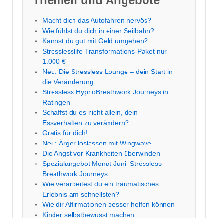
Themen und Angebote
Macht dich das Autofahren nervös?
Wie fühlst du dich in einer Seilbahn?
Kannst du gut mit Geld umgehen?
Stresslesslife Transformations-Paket nur
1.000 €
Neu: Die Stressless Lounge – dein Start in
die Veränderung
Stressless HypnoBreathwork Journeys in
Ratingen
Schaffst du es nicht allein, dein
Essverhalten zu verändern?
Gratis für dich!
Neu: Ärger loslassen mit Wingwave
Die Angst vor Krankheiten überwinden
Spezialangebot Monat Juni: Stressless
Breathwork Journeys
Wie verarbeitest du ein traumatisches
Erlebnis am schnellsten?
Wie dir Affirmationen besser helfen können
Kinder selbstbewusst machen