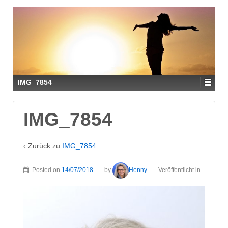
IMG_7854
IMG_7854
‹ Zurück zu
IMG_7854
Posted on
14/07/2018
by
Henny
Veröffentlicht in