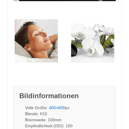
Bildinformationen
Volle Größe:
400×600
px
Blende: f/10
Brennweite: 100mm
Empfindlichkeit (ISO): 100