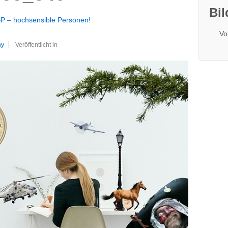
Bil
P – hochsensible Personen!
Vo
ny
Veröffentlicht in