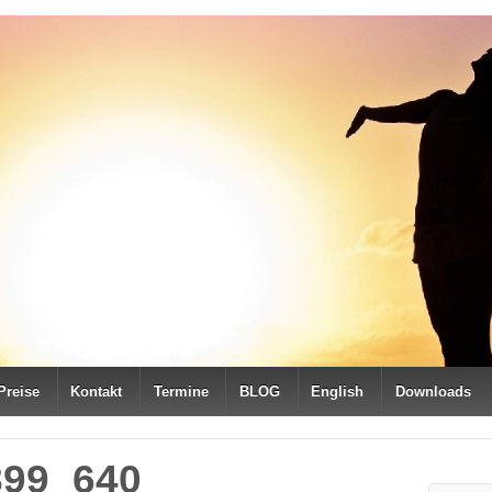
Preise
Kontakt
Termine
BLOG
English
Downloads
899_640