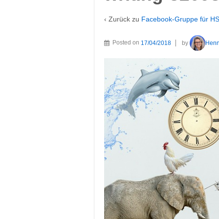
‹ Zurück zu
Facebook-Gruppe für HS
Posted on
17/04/2018
by
Hen