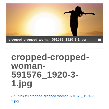
cropped-cropped-woman-591576_1920-3-1.jpg
cropped-cropped-
woman-
591576_1920-3-
1.jpg
‹ Zurück zu
cropped-cropped-woman-591576_1920-3-
1.jpg