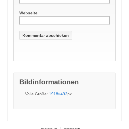
Webseite
Bildinformationen
Volle Größe:
1918×492
px
Impressum
Datenschutz