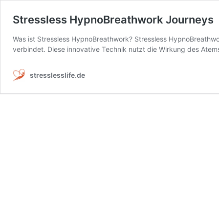
Stressless HypnoBreathwork Journeys
Was ist Stressless HypnoBreathwork? Stressless HypnoBreathwork
verbindet. Diese innovative Technik nutzt die Wirkung des Atem
stresslesslife.de